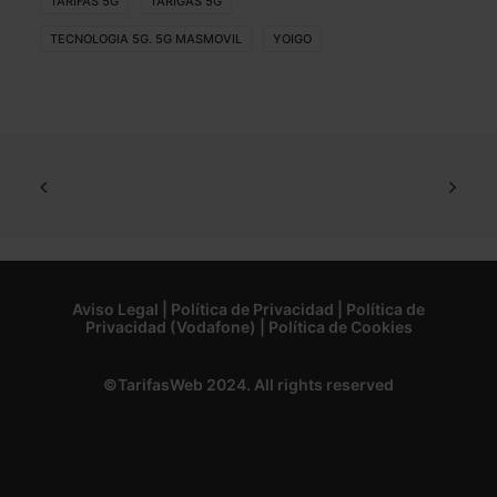
TARIFAS 5G
TARIGAS 5G
TECNOLOGIA 5G. 5G MASMOVIL
YOIGO
Aviso Legal
|
Política de Privacidad
|
Política de
Privacidad (Vodafone)
|
Política de Cookies
©TarifasWeb 2024. All rights reserved