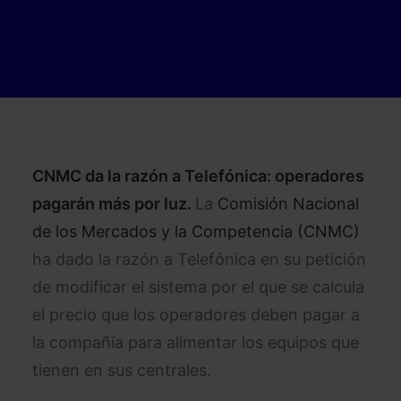
CNMC da la razón a Telefónica: operadores
pagarán más por luz.
La
Comisión Nacional
de los Mercados y la Competencia (CNMC)
ha dado la razón a Telefónica en su petición
de modificar el sistema por el que se calcula
el precio que los operadores deben pagar a
la compañía para alimentar los equipos que
tienen en sus centrales.