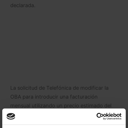
declarada.
La solicitud de Telefónica de modificar la
OBA para introducir una facturación
mensual utilizando un precio estimado del
precio actualizado del kWh en dicho mes y
una regularización posterior con carácter