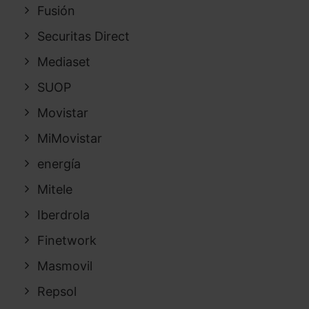
Fusión
Securitas Direct
Mediaset
SUOP
Movistar
MiMovistar
energía
Mitele
Iberdrola
Finetwork
Masmovil
Repsol