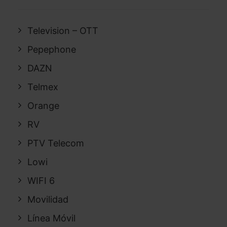
Television – OTT
Pepephone
DAZN
Telmex
Orange
RV
PTV Telecom
Lowi
WIFI 6
Movilidad
Línea Móvil