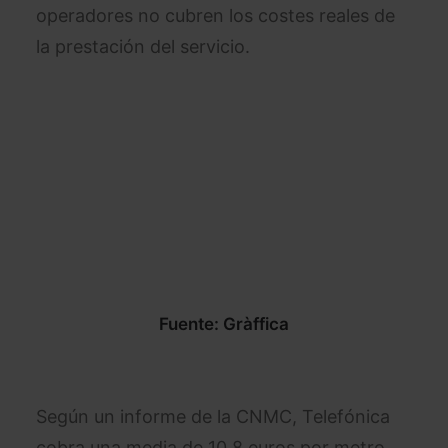
operadores no cubren los costes reales de
la prestación del servicio.
Fuente: Gràffica
Según un informe de la CNMC, Telefónica
cobra una media de 10,8 euros por metro