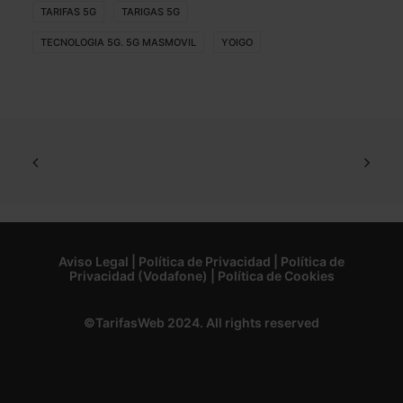
TARIFAS 5G
TARIGAS 5G
TECNOLOGIA 5G. 5G MASMOVIL
YOIGO
Aviso Legal
|
Política de Privacidad
|
Política de
Privacidad (Vodafone)
|
Política de Cookies
©TarifasWeb 2024. All rights reserved