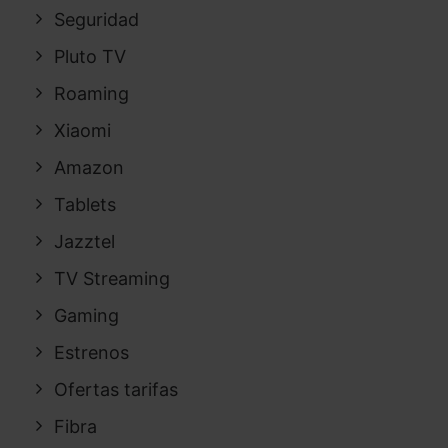
Seguridad
Pluto TV
Roaming
Xiaomi
Amazon
Tablets
Jazztel
TV Streaming
Gaming
Estrenos
Ofertas tarifas
Fibra