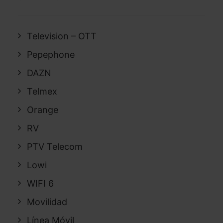
Television – OTT
Pepephone
DAZN
Telmex
Orange
RV
PTV Telecom
Lowi
WIFI 6
Movilidad
Línea Móvil