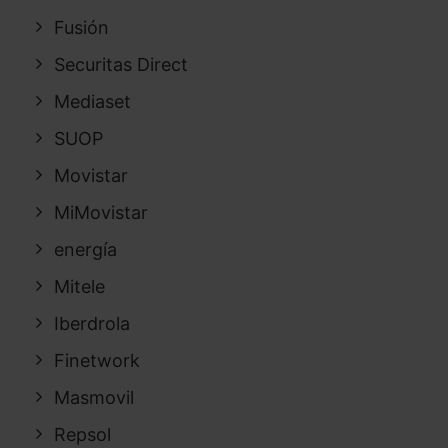
Fusión
Securitas Direct
Mediaset
SUOP
Movistar
MiMovistar
energía
Mitele
Iberdrola
Finetwork
Masmovil
Repsol