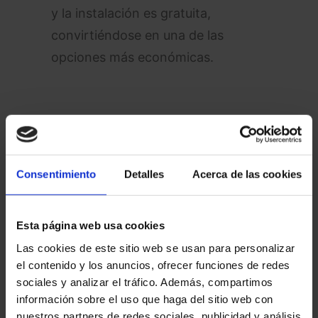
y la instalación es gratuita,
convirtiéndose en una de las
opciones más económicas.
Consentimiento
Detalles
Acerca de las cookies
Fuente: Finetwork.com
Esta página web usa cookies
Las cookies de este sitio web se usan para personalizar
el contenido y los anuncios, ofrecer funciones de redes
Digi
sociales y analizar el tráfico. Además, compartimos
información sobre el uso que haga del sitio web con
Aunque no cuenta con una tarifa
nuestros partners de redes sociales, publicidad y análisis