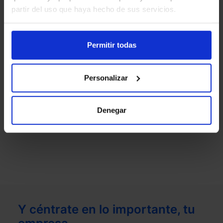
partir del uso que haya hecho de sus servicios.
Permitir todas
Personalizar
Denegar
Y céntrate en lo importante, tu