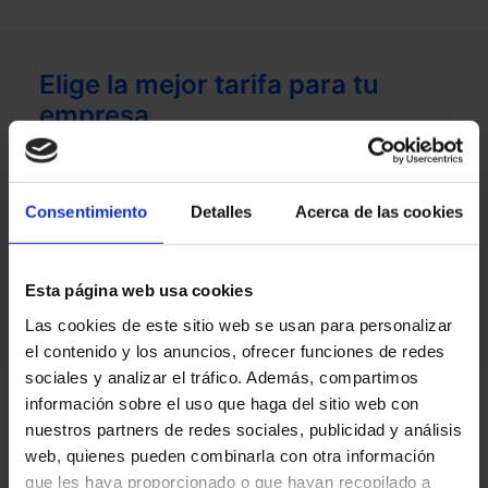
Elige la mejor tarifa para tu
empresa
Contrata de manera sencilla y disfruta de
Consentimiento
Detalles
Acerca de las cookies
las ventajas de Endesa
Esta página web usa cookies
QUIERO AHORRAR
Las cookies de este sitio web se usan para personalizar
el contenido y los anuncios, ofrecer funciones de redes
sociales y analizar el tráfico. Además, compartimos
información sobre el uso que haga del sitio web con
nuestros partners de redes sociales, publicidad y análisis
web, quienes pueden combinarla con otra información
que les haya proporcionado o que hayan recopilado a