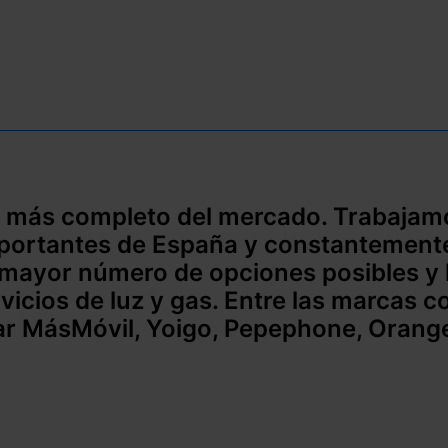
 más completo del mercado. Trabajamo
mportantes de España y constantement
mayor número de opciones posibles y l
ervicios de luz y gas. Entre las marcas 
r MásMóvil, Yoigo, Pepephone, Orange