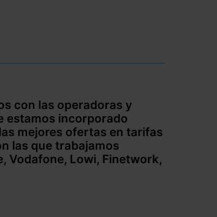
s con las operadoras y
e estamos incorporado
as mejores ofertas en tarifas
con las que trabajamos
, Vodafone, Lowi, Finetwork,