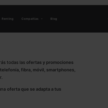
Renting
Compañías
Blog
rás todas las
ofertas y promociones
telefonía, fibra, móvil, smartphones,
r.
 una
oferta que se adapta a tus