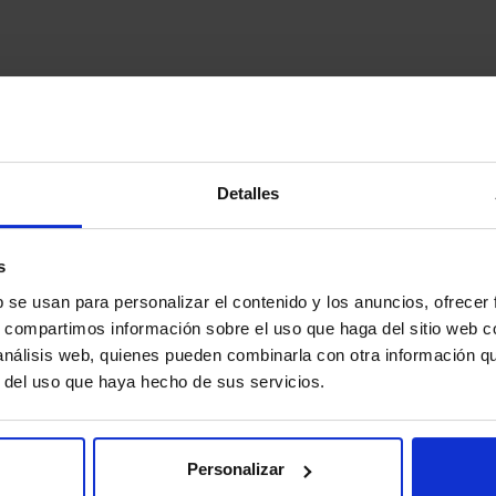
Detalles
s
b se usan para personalizar el contenido y los anuncios, ofrecer
s, compartimos información sobre el uso que haga del sitio web 
 análisis web, quienes pueden combinarla con otra información q
r del uso que haya hecho de sus servicios.
¿Cómo funciona TarifasWeb?
Personalizar