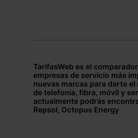
TarifasWeb es el comparador
empresas de servicio más i
nuevas marcas para darte el 
de telefonía, fibra, móvil y s
actualmente podrás encontra
Repsol, Octopus Energy