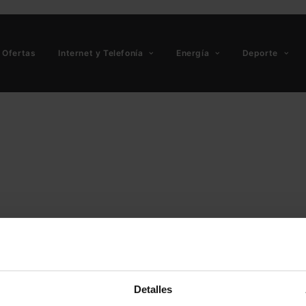
Ofertas
Internet y Telefonía
Energía
Deporte
Detalles