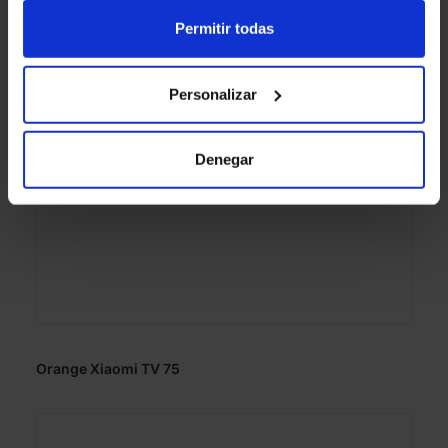
Permitir todas
Personalizar
Denegar
Orange Xiaomi TV 75