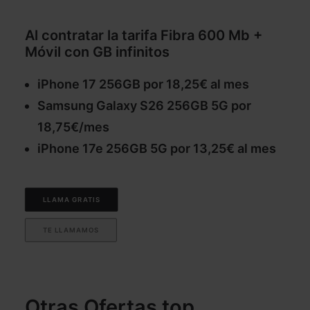
Al contratar la tarifa Fibra 600 Mb +
Móvil con GB infinitos
iPhone 17 256GB por 18,25€ al mes
Samsung Galaxy S26 256GB 5G por
18,75€/mes
iPhone 17e 256GB 5G por 13,25€ al mes
LLAMA GRATIS
TE LLAMAMOS
Otras Ofertas top