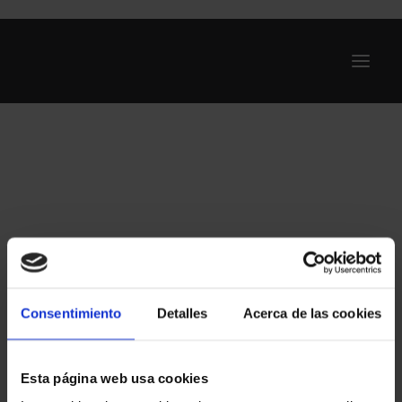
Ofertas
Internet y Telefonía
Energía
Deporte
Renting
Compañías
Consentimiento
Detalles
Acerca de las cookies
Blog
Esta página web usa cookies
Search