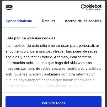
Consentimiento
Detalles
Acerca de las cookies
Esta página web usa cookies
Las cookies de este sitio web se usan para personalizar
el contenido y los anuncios, ofrecer funciones de redes
sociales y analizar el tráfico. Además, compartimos
información sobre el uso que haga del sitio web con
nuestros partners de redes sociales, publicidad y análisis
web, quienes pueden combinarla con otra información
que les haya proporcionado o que hayan recopilado a
Samsung Galaxy A16
partir del uso que haya hecho de sus servicios.
Permitir todas
128 GB