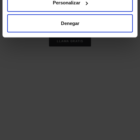
Personalizar
1,25€/mes
Denegar
LLAMA GRATIS