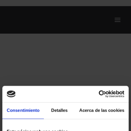
Ofertas
Internet y Telefonía
Energía
Deporte
Renting
Compañías
Blog
Consentimiento
Detalles
Acerca de las cookies
Search