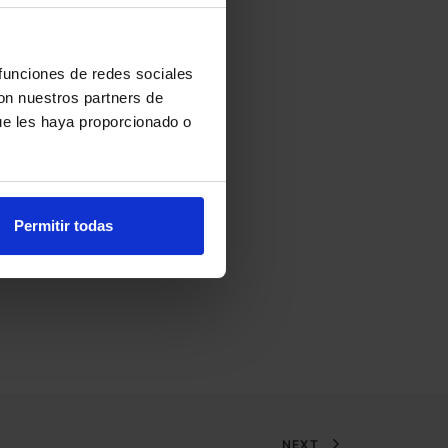
90 canales
 funciones de redes sociales
con nuestros partners de
ue les haya proporcionado o
20
Permitir todas
NEXT