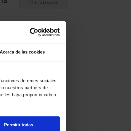
IS
TE LLAMAMOS
Acerca de las cookies
 funciones de redes sociales
con nuestros partners de
ue les haya proporcionado o
Permitir todas