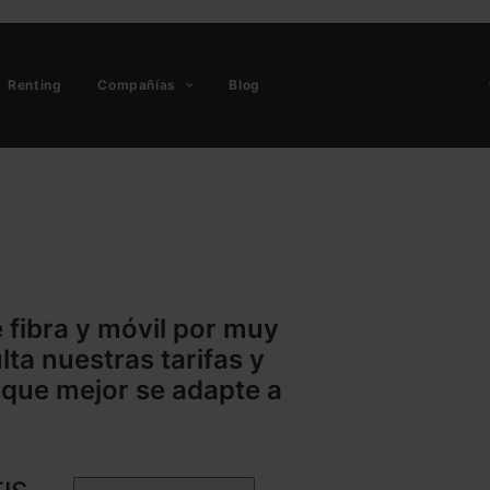
Renting
Compañías
Blog
e fibra y móvil por muy
ta nuestras tarifas y
 que mejor se adapte a