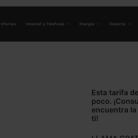
Ofertas
Internet y Telefonía
Energía
Deporte
Esta tarifa d
poco. ¡Consul
encuentra la
ti!