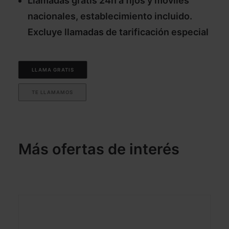
Llamadas gratis 24h a fijos y móviles
nacionales, establecimiento incluido.
Excluye llamadas de tarificación especial
LLAMA GRATIS
TE LLAMAMOS
Más ofertas de interés