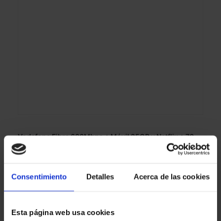
Vodafone Fibra 600Mbps + Móvil 25GB y Netflix + 70
canales
¡LO QUIERO!
Consentimiento
Detalles
Acerca de las cookies
Esta página web usa cookies