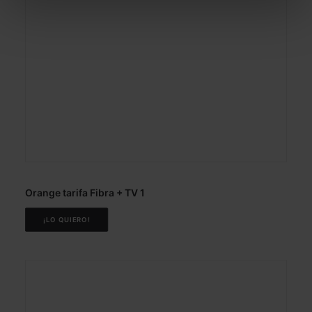
Orange tarifa Fibra + TV 1
¡LO QUIERO!