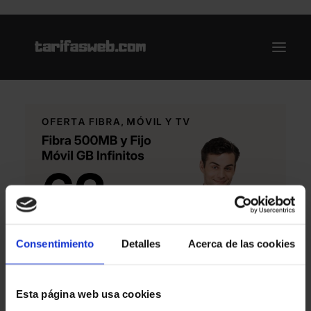
Ofertas
Internet y Telefonía
Energía
Deporte
Renting
Compañías
Consentimiento
Detalles
Acerca de las cookies
Blog
Esta página web usa cookies
Search