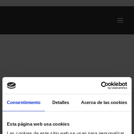
Ofertas
Internet y Telefonía
Energía
Deporte
Renting
Compañías
Consentimiento
Detalles
Acerca de las cookies
Blog
Esta página web usa cookies
Search
Las cookies de este sitio web se usan para personalizar