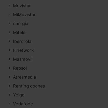
Movistar
MiMovistar
energía
Mitele
Iberdrola
Finetwork
Masmovil
Repsol
Atresmedia
Renting coches
Yoigo
Vodafone