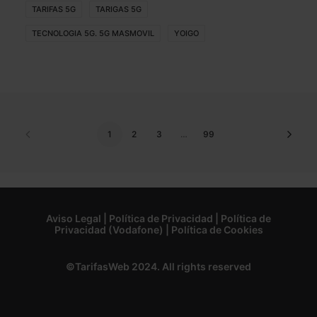
TARIFAS 5G
TARIGAS 5G
TECNOLOGIA 5G. 5G MASMOVIL
YOIGO
1
2
3
…
99
Aviso Legal
|
Política de Privacidad
|
Política de
Privacidad (Vodafone)
|
Política de Cookies
©TarifasWeb 2024. All rights reserved