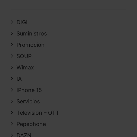
DIGI
Suministros
Promoción
SOUP
Wimax
IA
IPhone 15
Servicios
Television – OTT
Pepephone
DAZN