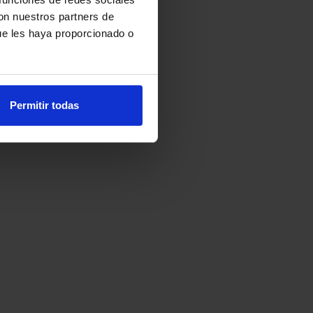
con nuestros partners de
ue les haya proporcionado o
Permitir todas