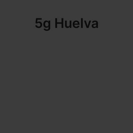
5g Huelva