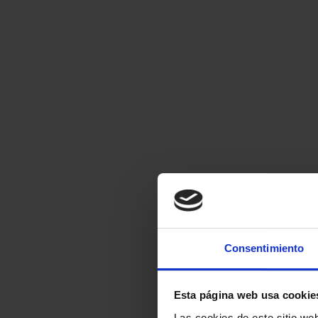
Consentimiento
Esta página web usa cookie
Las cookies de este sitio we