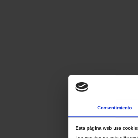
Consentimiento
Esta página web usa cookie
Las cookies de este sitio we