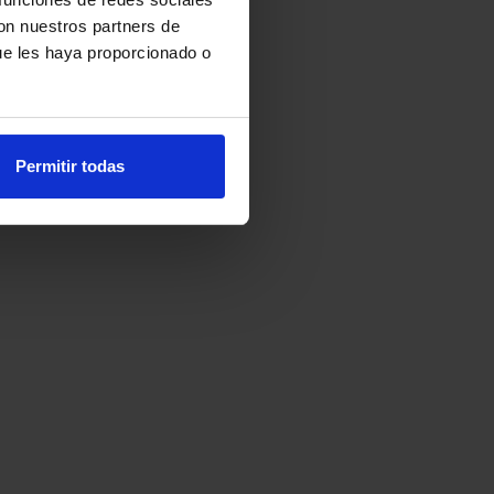
con nuestros partners de
ue les haya proporcionado o
Permitir todas