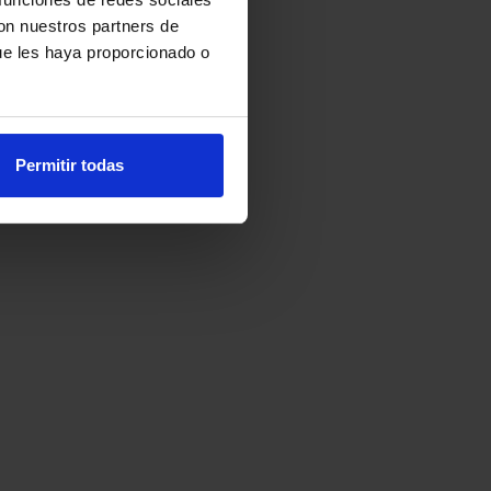
con nuestros partners de
ue les haya proporcionado o
Permitir todas