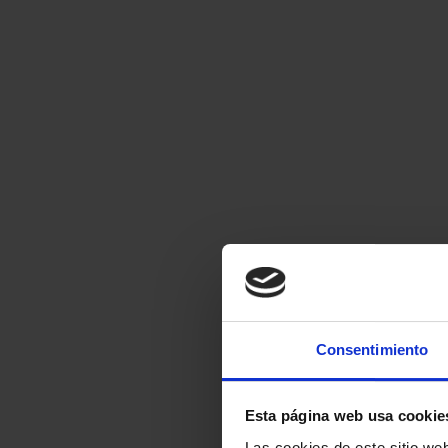
Consentimiento
Esta página web usa cookie
Las cookies de este sitio we