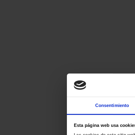
Consentimiento
Esta página web usa cookie
Las cookies de este sitio we