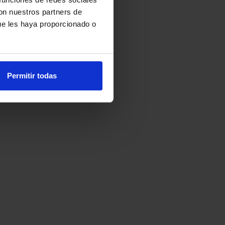
con nuestros partners de
ue les haya proporcionado o
Permitir todas