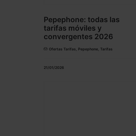
Pepephone: todas las
tarifas móviles y
convergentes 2026
Ofertas Tarifas
,
Pepephone
,
Tarifas
21/01/2026