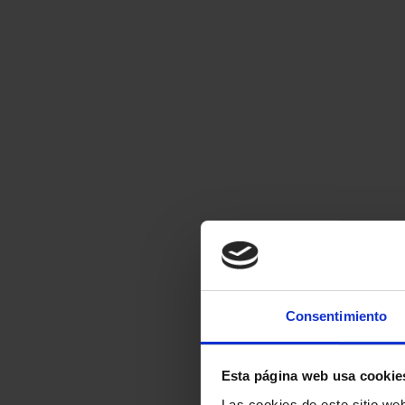
Consentimiento
Esta página web usa cookie
Las cookies de este sitio we