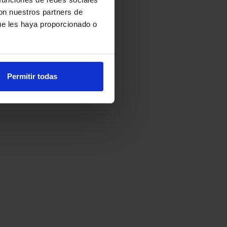
con nuestros partners de
ue les haya proporcionado o
Permitir todas