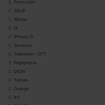
Promoción
SOUP
Wimax
IA
IPhone 15
Servicios
Television – OTT
Pepephone
DAZN
Telmex
Orange
RV