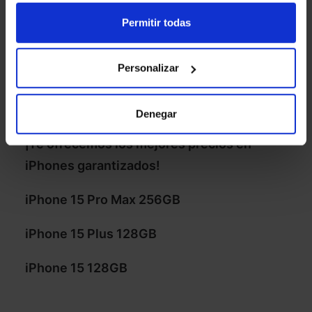
Permitir todas
Personalizar
¿IPHONE LOVER?
Denegar
¡Te ofrecemos los mejores precios en
iPhones garantizados!
iPhone 15 Pro Max 256GB
iPhone 15 Plus 128GB
iPhone 15 128GB