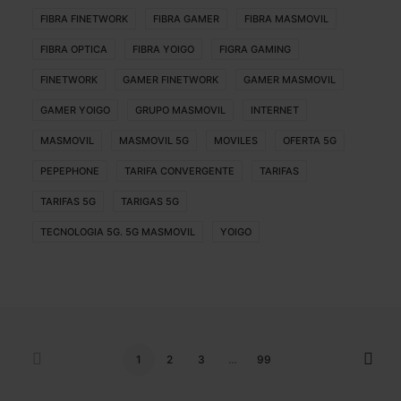
FIBRA FINETWORK
FIBRA GAMER
FIBRA MASMOVIL
FIBRA OPTICA
FIBRA YOIGO
FIGRA GAMING
FINETWORK
GAMER FINETWORK
GAMER MASMOVIL
GAMER YOIGO
GRUPO MASMOVIL
INTERNET
MASMOVIL
MASMOVIL 5G
MOVILES
OFERTA 5G
PEPEPHONE
TARIFA CONVERGENTE
TARIFAS
TARIFAS 5G
TARIGAS 5G
TECNOLOGIA 5G. 5G MASMOVIL
YOIGO
1
2
3
…
99