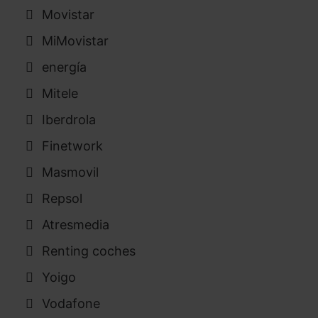
Movistar
MiMovistar
energía
Mitele
Iberdrola
Finetwork
Masmovil
Repsol
Atresmedia
Renting coches
Yoigo
Vodafone