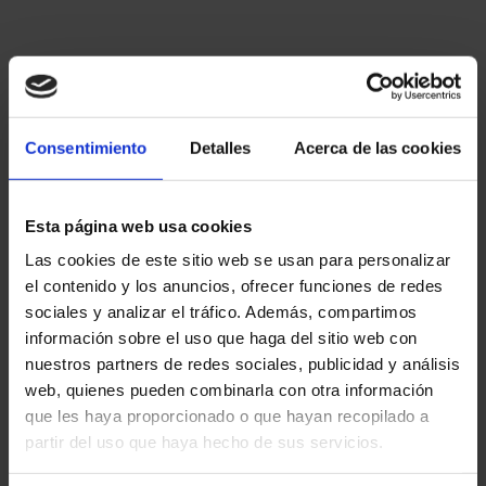
en Valencia capital
Renting Coches
06/10/2025
Consentimiento
Detalles
Acerca de las cookies
Casinos y salas de juego
Esta página web usa cookies
en Naucalpan de Juarez
Las cookies de este sitio web se usan para personalizar
el contenido y los anuncios, ofrecer funciones de redes
Sin Categoría
sociales y analizar el tráfico. Además, compartimos
información sobre el uso que haga del sitio web con
30/09/2025
nuestros partners de redes sociales, publicidad y análisis
web, quienes pueden combinarla con otra información
que les haya proporcionado o que hayan recopilado a
1
2
3
…
99
partir del uso que haya hecho de sus servicios.