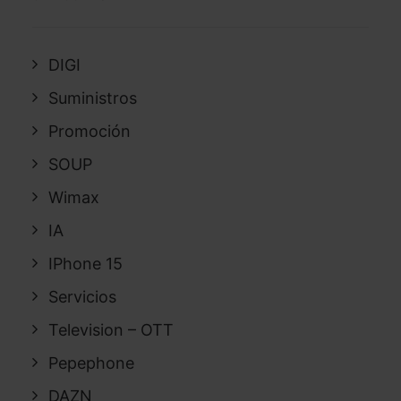
DIGI
Suministros
Promoción
SOUP
Wimax
IA
IPhone 15
Servicios
Television – OTT
Pepephone
DAZN