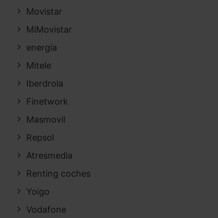
Movistar
MiMovistar
energía
Mitele
Iberdrola
Finetwork
Masmovil
Repsol
Atresmedia
Renting coches
Yoigo
Vodafone