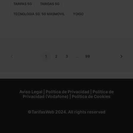
TARIFAS 5G
TARIGAS 5G
TECNOLOGIA 5G. 5G MASMOVIL
YOIGO
1
2
3
…
99
Aviso Legal
|
Política de Privacidad
|
Política de
Privacidad (Vodafone)
|
Política de Cookies
©TarifasWeb 2024. All rights reserved