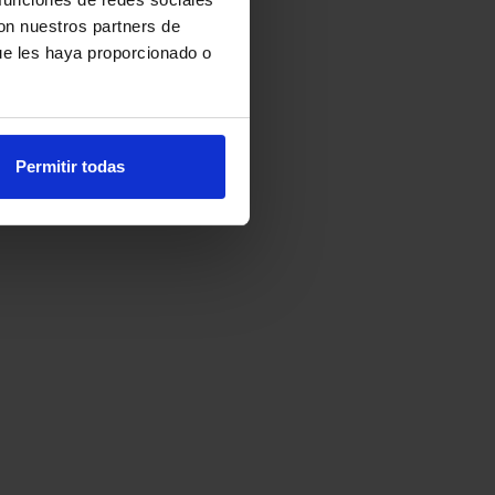
con nuestros partners de
ue les haya proporcionado o
Permitir todas