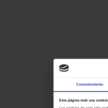
Consentimiento
Esta página web usa cookie
Las cookies de este sitio we