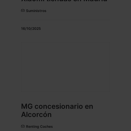
Suministros
16/10/2025
MG concesionario en
Alcorcón
Renting Coches