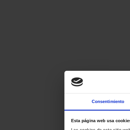
Consentimiento
Esta página web usa cookie
Las cookies de este sitio we