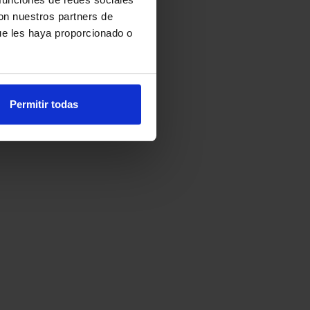
con nuestros partners de
ue les haya proporcionado o
Permitir todas