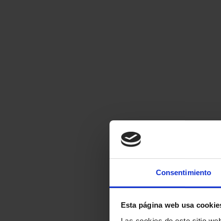
Consentimiento
Esta página web usa cookie
Las cookies de este sitio we