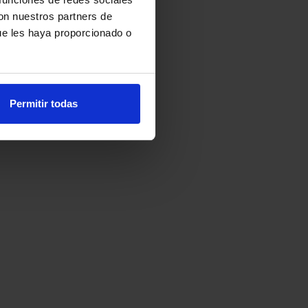
con nuestros partners de
ue les haya proporcionado o
Permitir todas