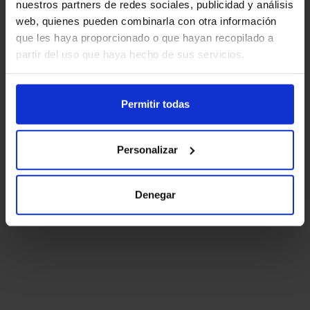
nuestros partners de redes sociales, publicidad y análisis
web, quienes pueden combinarla con otra información
que les haya proporcionado o que hayan recopilado a
partir del uso que haya hecho de sus servicios.
Permitir todas
Personalizar
Denegar