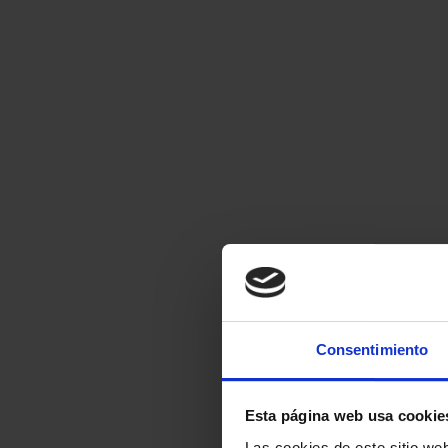
Consentimiento
Esta página web usa cookie
Las cookies de este sitio we