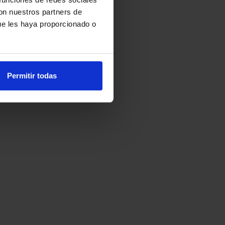
con nuestros partners de
ue les haya proporcionado o
Permitir todas