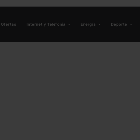
Ofertas
Internet y Telefonía
Energía
Deporte