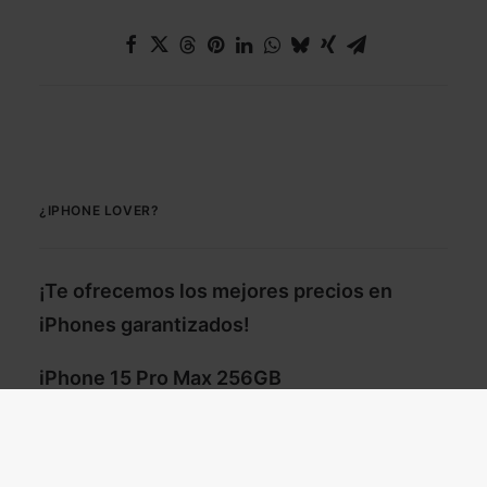
¿IPHONE LOVER?
¡Te ofrecemos los mejores precios en
iPhones garantizados!
iPhone 15 Pro Max 256GB
iPhone 15 Plus 128GB
iPhone 15 128GB