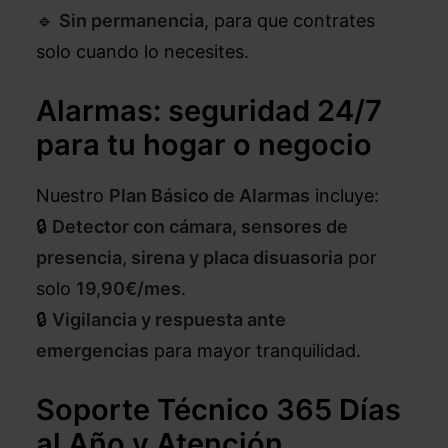
🔹
Sin permanencia
, para que contrates
solo cuando lo necesites.
Alarmas: seguridad 24/7
para tu hogar o negocio
Nuestro
Plan Básico de Alarmas
incluye:
🔒
Detector con cámara, sensores de
presencia, sirena y placa disuasoria
por
solo
19,90€/mes
.
🔒
Vigilancia y respuesta ante
emergencias
para mayor tranquilidad.
Soporte Técnico 365 Días
al Año y Atención