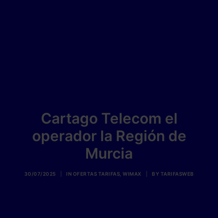
Cartago Telecom el
operador la Región de
Murcia
30/07/2025
|
IN
OFERTAS TARIFAS
,
WIMAX
|
BY
TARIFASWEB