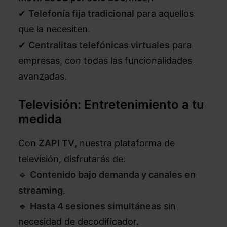
✔
Telefonía fija tradicional
para aquellos
que la necesiten.
✔
Centralitas telefónicas virtuales
para
empresas, con todas las funcionalidades
avanzadas.
Televisión: Entretenimiento a tu
medida
Con
ZAPI TV
, nuestra plataforma de
televisión, disfrutarás de:
🔹
Contenido bajo demanda y canales en
streaming
.
🔹
Hasta 4 sesiones simultáneas
sin
necesidad de decodificador.