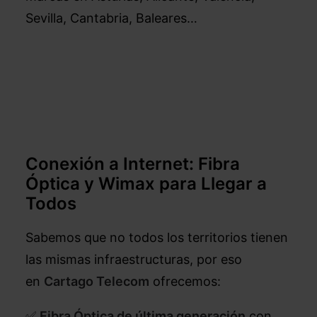
Sevilla, Cantabria, Baleares…
Conexión a Internet: Fibra
Óptica y Wimax para Llegar a
Todos
Sabemos que no todos los territorios tienen
las mismas infraestructuras, por eso
en
Cartago Telecom
ofrecemos:
✅
Fibra Óptica de última generación
con