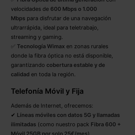
velocidades de
600 Mbps o 1.000
Mbps
para disfrutar de una navegación
ultrarrápida, ideal para teletrabajo,
streaming y gaming.
✅
Tecnología Wimax
en zonas rurales
donde la fibra óptica no está disponible,
garantizando
cobertura estable y de
calidad
en toda la región.
Telefonía Móvil y Fija
Además de Internet, ofrecemos:
✔
Líneas móviles con datos 5G y llamadas
ilimitadas
(como nuestro pack
Fibra 600 +
Móvil 25GB por solo 25€/mes
).