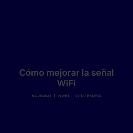
Cómo mejorar la señal
WiFi
02/08/2023
|
IN
WIFI
|
BY
TARIFASWEB