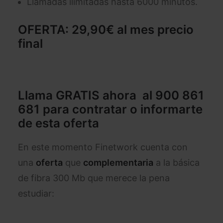
Llamadas ilimitadas hasta 6000 minutos.
OFERTA:
29,90€ al mes precio
final
Llama GRATIS ahora al 900 861
681
para contratar o informarte
de esta oferta
En este momento Finetwork cuenta con
una
oferta
que
complementaria
a la básica
de fibra 300 Mb que merece la pena
estudiar: