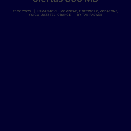
25/01/2023
|
IN
MASMOVIL
,
MOVISTAR
,
FINETWORK
,
VODAFONE
,
YOIGO
,
JAZZTEL
,
ORANGE
|
BY
TARIFASWEB