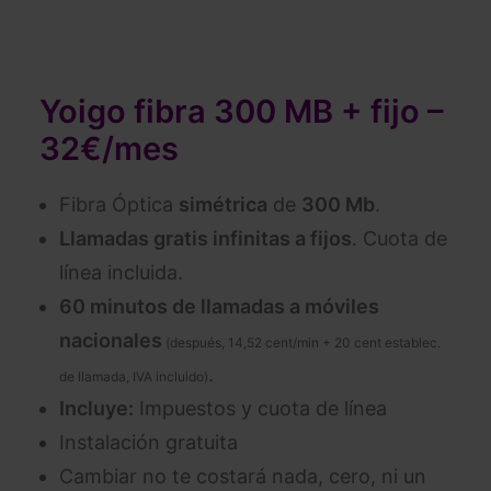
Yoigo fibra 300 MB + fijo –
32€/mes
Fibra Óptica
simétrica
de
300 Mb
.
Llamadas gratis infinitas a fijos
. Cuota de
línea incluida.
60 minutos de llamadas a móviles
nacionales
(después, 14,52 cent/min + 20 cent establec.
.
de llamada, IVA incluido)
Incluye:
Impuestos y cuota de línea
Instalación gratuita
Cambiar no te costará nada, cero, ni un