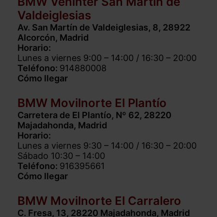
BMW Vehinter San Martín de
Valdeiglesias
Av. San Martín de Valdeiglesias, 8, 28922
Alcorcón, Madrid
Horario:
Lunes a viernes 9:00 – 14:00 / 16:30 – 20:00
Teléfono:
914880008
Cómo llegar
BMW Movilnorte El Plantío
Carretera de El Plantío, Nº 62, 28220
Majadahonda, Madrid
Horario:
Lunes a viernes 9:30 – 14:00 / 16:30 – 20:00
Sábado 10:30 – 14:00
Teléfono:
916395661
Cómo llegar
BMW Movilnorte El Carralero
C. Fresa, 13, 28220 Majadahonda, Madrid