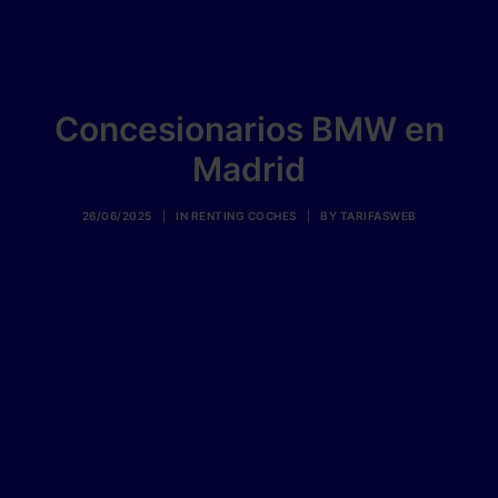
Concesionarios BMW en
Madrid
26/06/2025
|
IN
RENTING COCHES
|
BY
TARIFASWEB