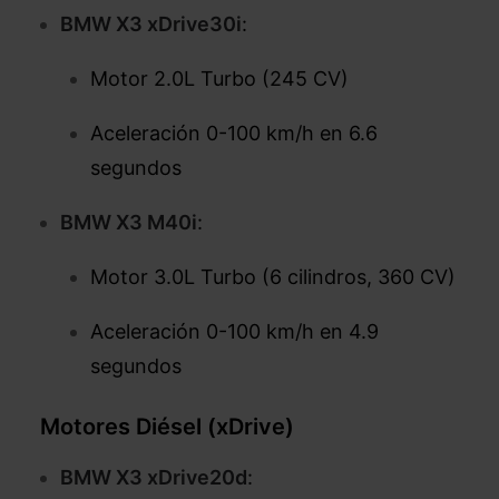
BMW X3 xDrive30i
:
Motor 2.0L Turbo (245 CV)
Aceleración 0-100 km/h en 6.6
segundos
BMW X3 M40i
:
Motor 3.0L Turbo (6 cilindros, 360 CV)
Aceleración 0-100 km/h en 4.9
segundos
Motores Diésel (xDrive)
BMW X3 xDrive20d
: