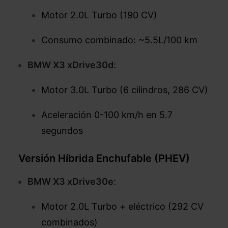
Motor 2.0L Turbo (190 CV)
Consumo combinado: ~5.5L/100 km
BMW X3 xDrive30d
:
Motor 3.0L Turbo (6 cilindros, 286 CV)
Aceleración 0-100 km/h en 5.7
segundos
Versión Híbrida Enchufable (PHEV)
BMW X3 xDrive30e
:
Motor 2.0L Turbo + eléctrico (292 CV
combinados)