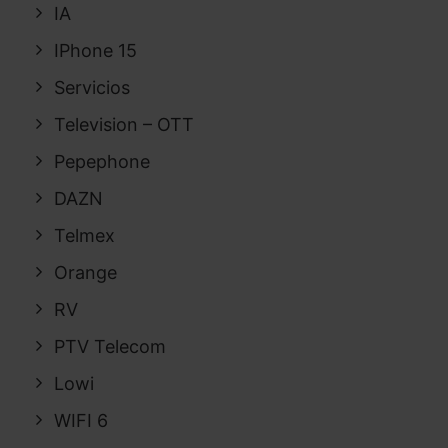
IA
IPhone 15
Servicios
Television – OTT
Pepephone
DAZN
Telmex
Orange
RV
PTV Telecom
Lowi
WIFI 6