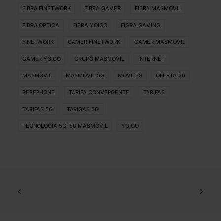
FIBRA FINETWORK
FIBRA GAMER
FIBRA MASMOVIL
FIBRA OPTICA
FIBRA YOIGO
FIGRA GAMING
FINETWORK
GAMER FINETWORK
GAMER MASMOVIL
GAMER YOIGO
GRUPO MASMOVIL
INTERNET
MASMOVIL
MASMOVIL 5G
MOVILES
OFERTA 5G
PEPEPHONE
TARIFA CONVERGENTE
TARIFAS
TARIFAS 5G
TARIGAS 5G
TECNOLOGIA 5G. 5G MASMOVIL
YOIGO