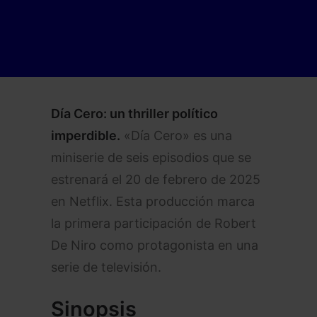
Día Cero: un thriller político
imperdible.
«Día Cero» es una
miniserie de seis episodios que se
estrenará el 20 de febrero de 2025
en Netflix. Esta producción marca
la primera participación de Robert
De Niro como protagonista en una
serie de televisión.
Sinopsis