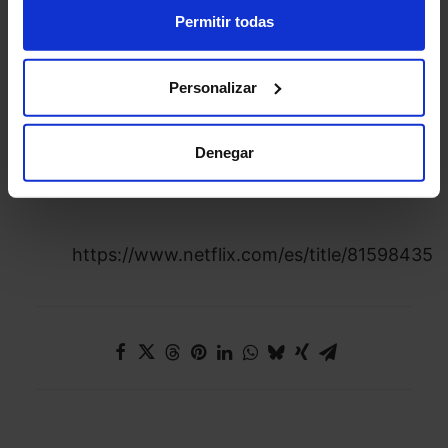
Permitir todas
Fuente: La Razón
Personalizar
Día Cero, un miniserie imperdible
Denegar
https://www.netflix.com/es/title/81598435