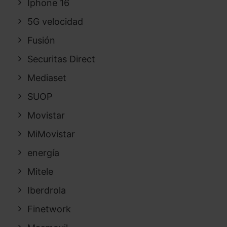
Iphone 16
5G velocidad
Fusión
Securitas Direct
Mediaset
SUOP
Movistar
MiMovistar
energía
Mitele
Iberdrola
Finetwork