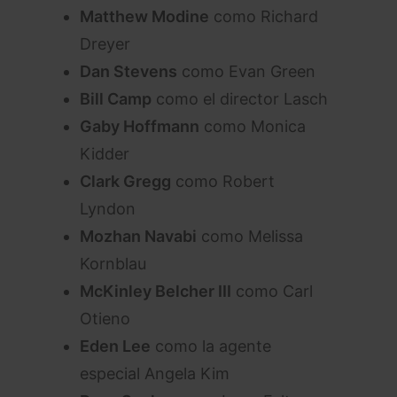
Matthew Modine
como Richard
Dreyer
Dan Stevens
como Evan Green
Bill Camp
como el director Lasch
Gaby Hoffmann
como Monica
Kidder
Clark Gregg
como Robert
Lyndon
Mozhan Navabi
como Melissa
Kornblau
McKinley Belcher III
como Carl
Otieno
Eden Lee
como la agente
especial Angela Kim