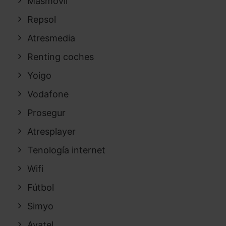
Masmovil
Repsol
Atresmedia
Renting coches
Yoigo
Vodafone
Prosegur
Atresplayer
Tenología internet
Wifi
Fútbol
Simyo
Avatel