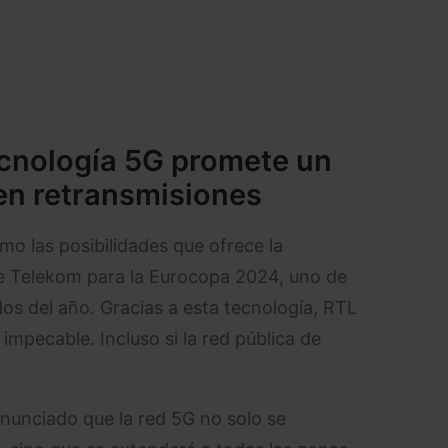
cnología 5G promete un
en retransmisiones
o las posibilidades que ofrece la
he Telekom para la Eurocopa 2024, uno de
os del año. Gracias a esta tecnología, RTL
impecable. Incluso si la red pública de
unciado que la red 5G no solo se