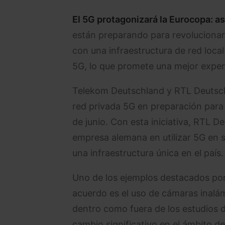
El 5G protagonizará la Eurocopa: así
están preparando para revolucionar
con una infraestructura de red loca
5G, lo que promete una mejor experi
Telekom Deutschland y RTL Deutschl
red privada 5G en preparación para
de junio. Con esta iniciativa, RTL D
empresa alemana en utilizar 5G en 
una infraestructura única en el país.
Uno de los ejemplos destacados por
acuerdo es el uso de cámaras inalá
dentro como fuera de los estudios 
cambio significativo en el ámbito de