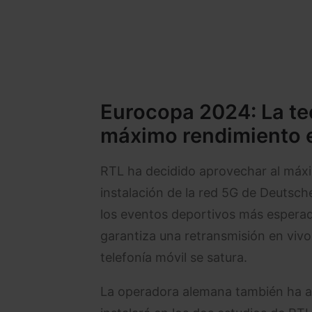
Eurocopa 2024: La te
máximo rendimiento 
RTL ha decidido aprovechar al máxim
instalación de la red 5G de Deutsc
los eventos deportivos más esperad
garantiza una retransmisión en vivo 
telefonía móvil se satura.
La operadora alemana también ha an