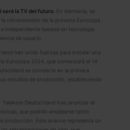
 será la TV del futuro.
En Alemania, se
 la retransmisión de la próxima Eurocopa
l e independiente basada en tecnología
encia de usuario.
and han unido fuerzas para instalar una
 la Eurocopa 2024, que comenzará el 14
eutschland se convierte en la primera
sus estudios de producción, estableciendo
 Telekom Deutschland tras anunciar el
mbricas, que podrán emplearse tanto
de producción. Este avance representa un
 las retransmisiones en vivo, que