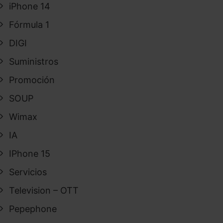
iPhone 14
Fórmula 1
DIGI
Suministros
Promoción
SOUP
Wimax
IA
IPhone 15
Servicios
Television – OTT
Pepephone