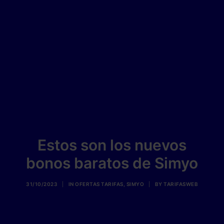
Estos son los nuevos
bonos baratos de Simyo
31/10/2023
|
IN
OFERTAS TARIFAS
,
SIMYO
|
BY
TARIFASWEB