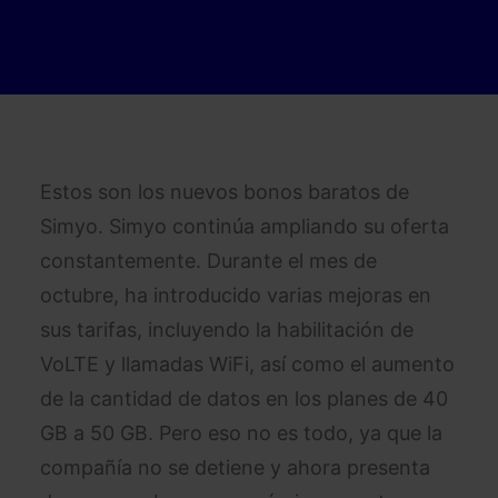
Estos son los nuevos bonos baratos de
Simyo. Simyo continúa ampliando su oferta
constantemente. Durante el mes de
octubre, ha introducido varias mejoras en
sus tarifas, incluyendo la habilitación de
VoLTE y llamadas WiFi, así como el aumento
de la cantidad de datos en los planes de 40
GB a 50 GB. Pero eso no es todo, ya que la
compañía no se detiene y ahora presenta