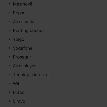
Masmovil
Repsol
Atresmedia
Renting coches
Yoigo
Vodafone
Prosegur
Atresplayer
Tenología internet
Wifi
Fútbol
Simyo