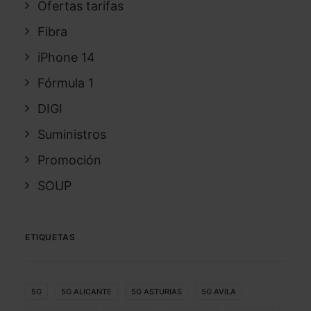
Ofertas tarifas
Fibra
iPhone 14
Fórmula 1
DIGI
Suministros
Promoción
SOUP
ETIQUETAS
5G
5G ALICANTE
5G ASTURIAS
5G AVILA