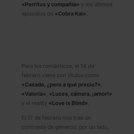
«Perritos y compañía»
y los últimos
episodios de
«Cobra Kai»
.
Para los románticos, el 14 de
febrero viene con títulos como
«Casada, ¿pero a qué precio?»
,
«Valeria»
,
«Luces, cámara, ¡amor!»
y el reality
«Love is Blind»
.
El 17 de febrero nos trae un
contraste de géneros: por un lado,