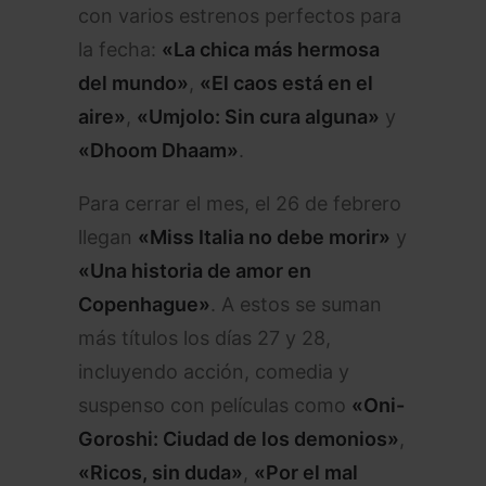
con varios estrenos perfectos para
la fecha:
«La chica más hermosa
del mundo»
,
«El caos está en el
aire»
,
«Umjolo: Sin cura alguna»
y
«Dhoom Dhaam»
.
Para cerrar el mes, el 26 de febrero
llegan
«Miss Italia no debe morir»
y
«Una historia de amor en
Copenhague»
. A estos se suman
más títulos los días 27 y 28,
incluyendo acción, comedia y
suspenso con películas como
«Oni-
Goroshi: Ciudad de los demonios»
,
«Ricos, sin duda»
,
«Por el mal