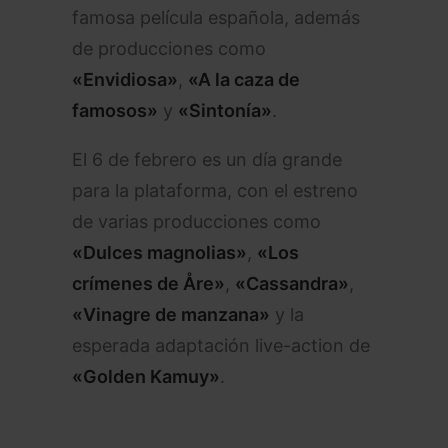
famosa película española, además
de producciones como
«Envidiosa»
,
«A la caza de
famosos»
y
«Sintonía»
.
El 6 de febrero es un día grande
para la plataforma, con el estreno
de varias producciones como
«Dulces magnolias»
,
«Los
crímenes de Åre»
,
«Cassandra»
,
«Vinagre de manzana»
y la
esperada adaptación live-action de
«Golden Kamuy»
.