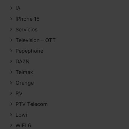
IA
IPhone 15
Servicios
Television – OTT
Pepephone
DAZN
Telmex
Orange
RV
PTV Telecom
Lowi
WIFI 6