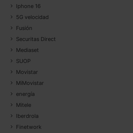
Iphone 16
5G velocidad
Fusión
Securitas Direct
Mediaset
SUOP
Movistar
MiMovistar
energía
Mitele
Iberdrola
Finetwork