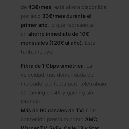
de
43€/mes
, está ahora disponible
por solo
33€/mes durante el
primer año
, lo que representa
un
ahorro inmediato de 10€
mensuales (120€ al año)
. Esta
tarifa incluye:
Fibra de 1 Gbps simétrica
: La
velocidad más demandada del
mercado, perfecta para teletrabajo,
streaming en 4K y gaming sin
latencia.
Más de 90 canales de TV
: Con
contenido premium como
AMC,
Warner TV, SyFy, Calle 13 y Star