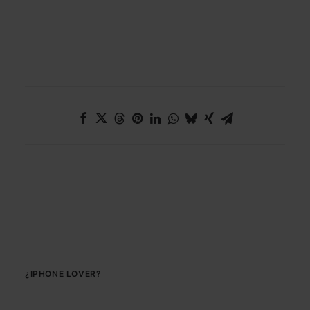
https://www.orange.es/
¿IPHONE LOVER?