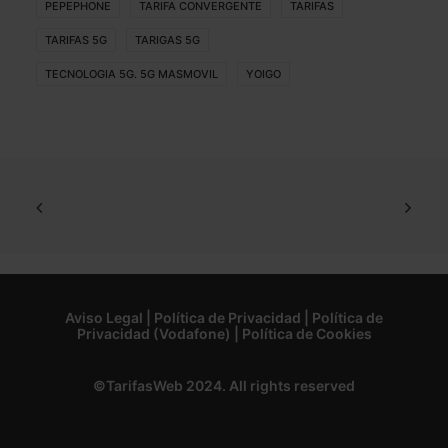
PEPEPHONE
TARIFA CONVERGENTE
TARIFAS
TARIFAS 5G
TARIGAS 5G
TECNOLOGIA 5G. 5G MASMOVIL
YOIGO
Aviso Legal
|
Política de Privacidad
|
Política de
Privacidad (Vodafone)
|
Política de Cookies
©TarifasWeb 2024. All rights reserved