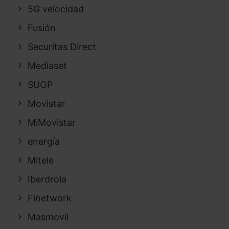
5G velocidad
Fusión
Securitas Direct
Mediaset
SUOP
Movistar
MiMovistar
energía
Mitele
Iberdrola
Finetwork
Masmovil