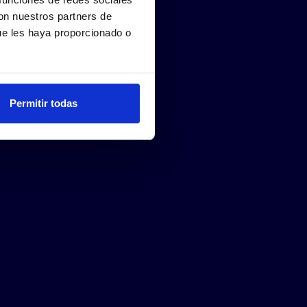
con nuestros partners de
ue les haya proporcionado o
Permitir todas