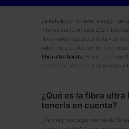
La batalla por ofrecer la mejor tari
intensa como en este 2024. Los Ope
llevan años haciéndonos la vida más
subido la apuesta con un fenómeno
fibra ultra barata.
Nombres como Digi
lanzado a esta guerra de precios y 
¿Qué es la fibra ultra
tenerla en cuenta?
¿Te imaginas pagar menos de 20 eur
rápida y estable? Esa es, básicamente