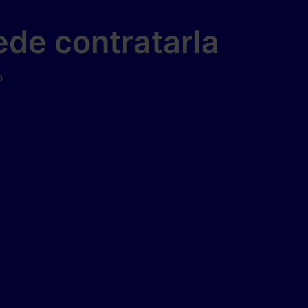
ede contratarla
B