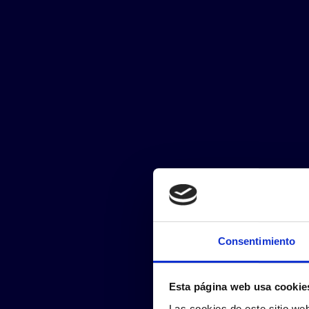
Consentimiento
Esta página web usa cookie
Las cookies de este sitio we