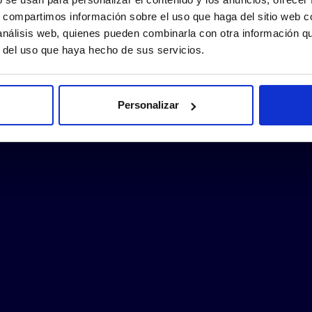
s, compartimos información sobre el uso que haga del sitio web 
 análisis web, quienes pueden combinarla con otra información q
r del uso que haya hecho de sus servicios.
Personalizar