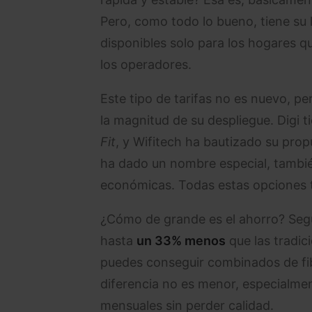
Pero, como todo lo bueno, tiene su 
disponibles solo para los hogares q
los operadores.
Este tipo de tarifas no es nuevo, pe
la magnitud de su despliegue. Digi t
Fit
, y Wifitech ha bautizado su pr
ha dado un nombre especial, también
económicas. Todas estas opciones ti
¿Cómo de grande es el ahorro? Según
hasta
un 33% menos
que las tradic
puedes conseguir combinados de fib
diferencia no es menor, especialmen
mensuales sin perder calidad.