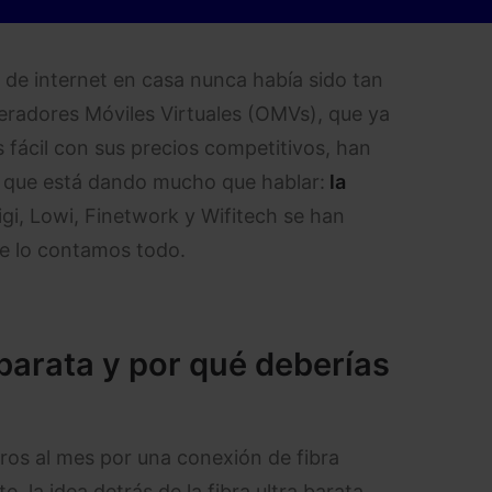
fa de internet en casa nunca había sido tan
radores Móviles Virtuales (OMVs), que ya
 fácil con sus precios competitivos, han
 que está dando mucho que hablar:
la
, Lowi, Finetwork y Wifitech se han
te lo contamos todo.
 barata y por qué deberías
os al mes por una conexión de fibra
, la idea detrás de la fibra ultra barata.