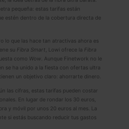
letra pequeña: estas tarifas están
ue estén dentro de la cobertura directa de
ro lo que las hace tan atractivas ahora es
iene su
Fibra Smart
, Lowi ofrece la
Fibra
opuesta como
Wow
. Aunque Finetwork no le
 se ha unido a la fiesta con ofertas ultra
enen un objetivo claro: ahorrarte dinero.
 las cifras, estas tarifas pueden costar
ionales. En lugar de rondar los 30 euros,
ra y móvil por unos 20 euros al mes. La
te si estás buscando reducir tus gastos