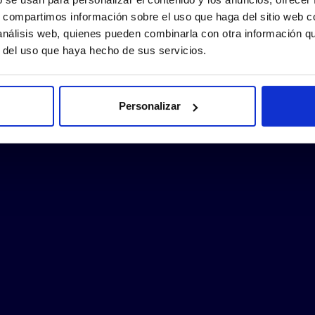
s, compartimos información sobre el uso que haga del sitio web 
 análisis web, quienes pueden combinarla con otra información q
r del uso que haya hecho de sus servicios.
Personalizar