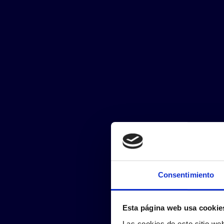
Consentimiento
Esta página web usa cookie
Las cookies de este sitio we