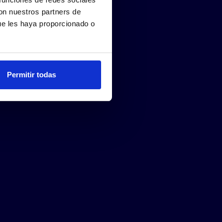
con nuestros partners de
ue les haya proporcionado o
Permitir todas