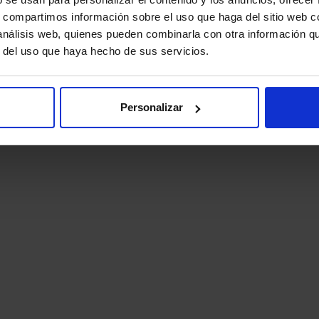
ocumentales, series propias)
s, compartimos información sobre el uso que haga del sitio web 
 (Vamos, Ellas Vamos)
 análisis web, quienes pueden combinarla con otra información q
r del uso que haya hecho de sus servicios.
Personalizar