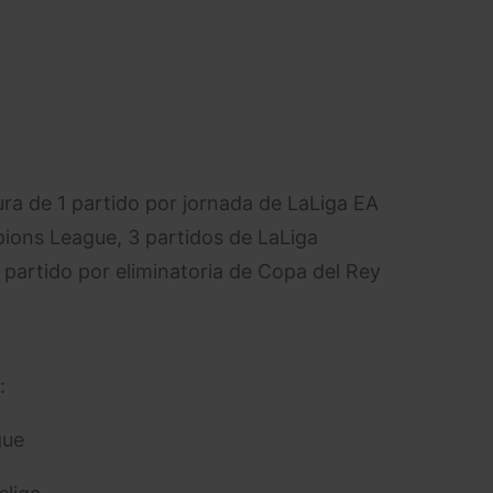
a de 1 partido por jornada de LaLiga EA
ions League, 3 partidos de LaLiga
partido por eliminatoria de Copa del Rey
:
gue