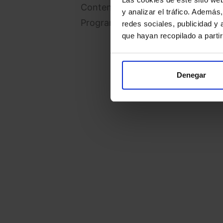
Contenido original de Movistar (d
y analizar el tráfico. Ademá
Programación deportiva adicional
redes sociales, publicidad y
que hayan recopilado a parti
Denegar