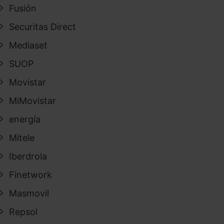
Fusión
Securitas Direct
Mediaset
SUOP
Movistar
MiMovistar
energía
Mitele
Iberdrola
Finetwork
Masmovil
Repsol