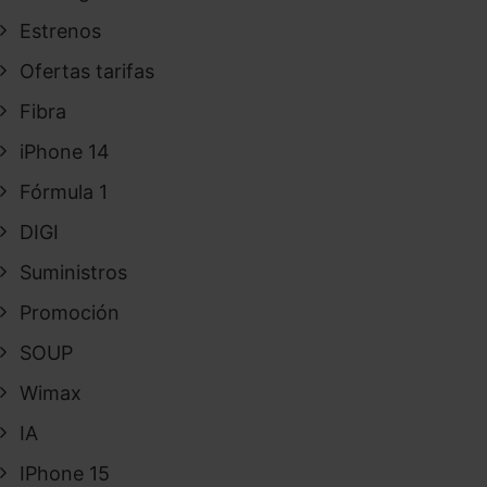
Estrenos
Ofertas tarifas
Fibra
iPhone 14
Fórmula 1
DIGI
Suministros
Promoción
SOUP
Wimax
IA
IPhone 15