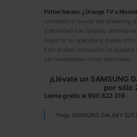
Fútbol barato: ¿Orange TV o Movist
competitivo mundo del streaming de
y Movistar) han lanzado alternativas
importar su operadora, pueda disfru
Este análisis exhaustivo te ayudará 
tus necesidades como aficionado.
¡Llévate un
SAMSUNG GA
por sólo 
Llama gratis al
900 622 319
Yoigo SAMSUNG GALAXY S25 