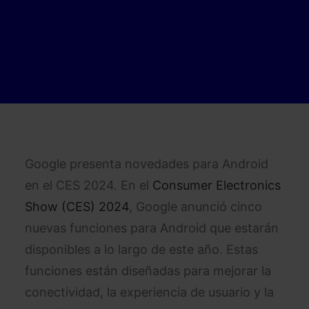
Google presenta novedades para Android
en el CES 2024. En el
Consumer Electronics
Show (CES) 2024
, Google anunció cinco
nuevas funciones para Android que estarán
disponibles a lo largo de este año. Estas
funciones están diseñadas para mejorar la
conectividad, la experiencia de usuario y la