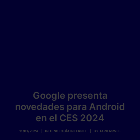
Google presenta
novedades para Android
en el CES 2024
11/01/2024
|
IN
TENOLOGÍA INTERNET
|
BY
TARIFASWEB