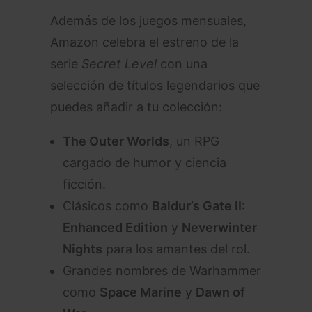
Además de los juegos mensuales,
Amazon celebra el estreno de la
serie
Secret Level
con una
selección de títulos legendarios que
puedes añadir a tu colección:
The Outer Worlds
, un RPG
cargado de humor y ciencia
ficción.
Clásicos como
Baldur’s Gate II:
Enhanced Edition
y
Neverwinter
Nights
para los amantes del rol.
Grandes nombres de Warhammer
como
Space Marine
y
Dawn of