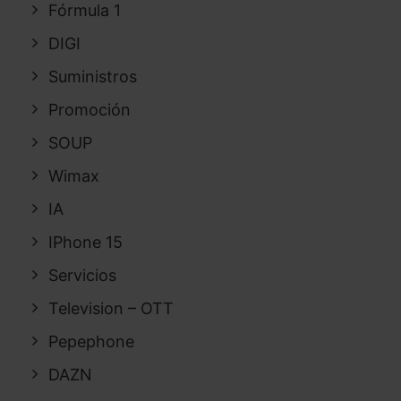
Fórmula 1
DIGI
Suministros
Promoción
SOUP
Wimax
IA
IPhone 15
Servicios
Television – OTT
Pepephone
DAZN