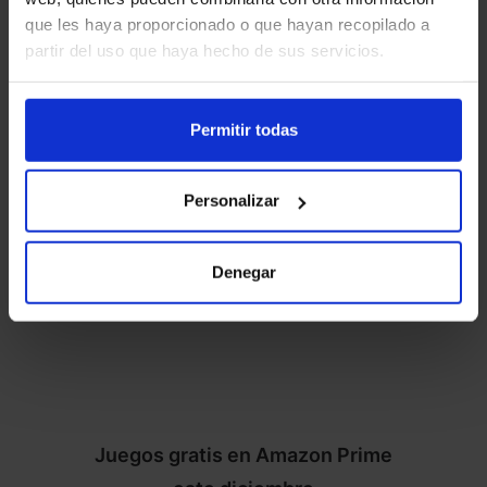
que les haya proporcionado o que hayan recopilado a
¿A qué estás esperando? ¡Descarga
partir del uso que haya hecho de sus servicios.
ya tus favoritos y despide el año
jugando!
Permitir todas
Personalizar
Denegar
Juegos gratis en Amazon Prime