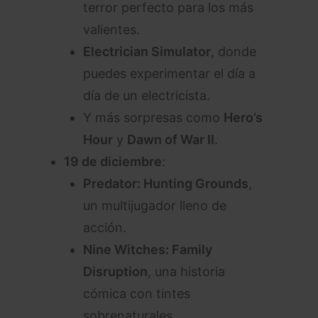
terror perfecto para los más
valientes.
Electrician Simulator
, donde
puedes experimentar el día a
día de un electricista.
Y más sorpresas como
Hero’s
Hour
y
Dawn of War II
.
19 de diciembre
:
Predator: Hunting Grounds
,
un multijugador lleno de
acción.
Nine Witches: Family
Disruption
, una historia
cómica con tintes
sobrenaturales.