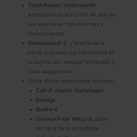
Tomb Raider: Underworld
:
Acompaña a Lara Croft en una de
sus aventuras más intensas y
emocionantes.
Overcooked! 2
: ¿Te atreves a
poner a prueba tus habilidades en
la cocina con amigos? Diversión y
caos asegurados.
Otros títulos disponibles incluyen:
Call of Juarez: Gunslinger
Dredge
Quake II
Disney•Pixar WALL-E
, para
los fans de la entrañable