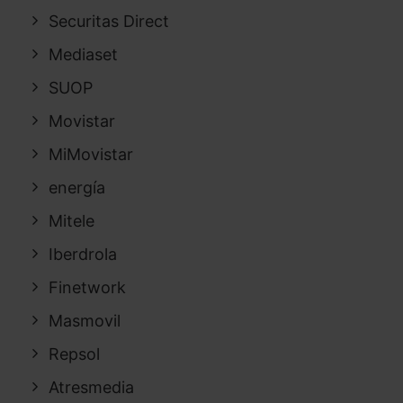
Securitas Direct
Mediaset
SUOP
Movistar
MiMovistar
energía
Mitele
Iberdrola
Finetwork
Masmovil
Repsol
Atresmedia