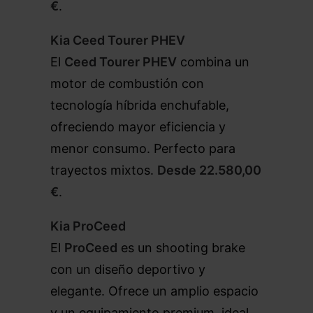
€
.
Kia Ceed Tourer PHEV
El
Ceed Tourer PHEV
combina un
motor de combustión con
tecnología híbrida enchufable,
ofreciendo mayor eficiencia y
menor consumo. Perfecto para
trayectos mixtos.
Desde 22.580,00
€
.
Kia ProCeed
El
ProCeed
es un shooting brake
con un diseño deportivo y
elegante. Ofrece un amplio espacio
y un equipamiento premium, ideal