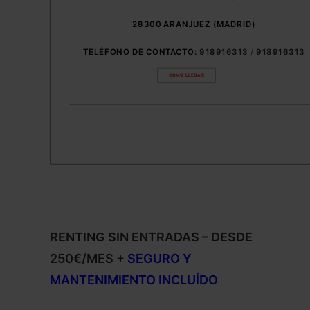
28300 ARANJUEZ (MADRID)
TELÉFONO DE CONTACTO:
918916313
 / 
918916313
CÓMO LLEGAR
____________________________________________________________
RENTING SIN ENTRADAS – DESDE
250€/MES +
SEGURO Y
MANTENIMIENTO INCLUÍDO