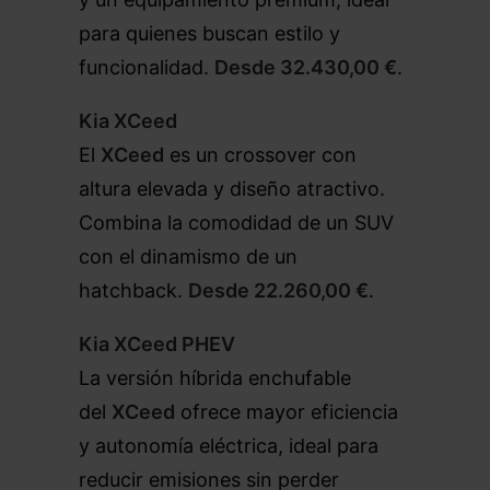
para quienes buscan estilo y
funcionalidad.
Desde 32.430,00 €
.
Kia XCeed
El
XCeed
es un crossover con
altura elevada y diseño atractivo.
Combina la comodidad de un SUV
con el dinamismo de un
hatchback.
Desde 22.260,00 €
.
Kia XCeed PHEV
La versión híbrida enchufable
del
XCeed
ofrece mayor eficiencia
y autonomía eléctrica, ideal para
reducir emisiones sin perder