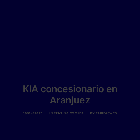
KIA concesionario en
Aranjuez
19/04/2025
|
IN
RENTING COCHES
|
BY
TARIFASWEB