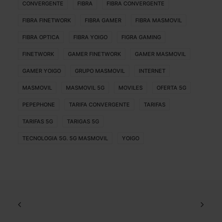
CONVERGENTE
FIBRA
FIBRA CONVERGENTE
FIBRA FINETWORK
FIBRA GAMER
FIBRA MASMOVIL
FIBRA OPTICA
FIBRA YOIGO
FIGRA GAMING
FINETWORK
GAMER FINETWORK
GAMER MASMOVIL
GAMER YOIGO
GRUPO MASMOVIL
INTERNET
MASMOVIL
MASMOVIL 5G
MOVILES
OFERTA 5G
PEPEPHONE
TARIFA CONVERGENTE
TARIFAS
TARIFAS 5G
TARIGAS 5G
TECNOLOGIA 5G. 5G MASMOVIL
YOIGO