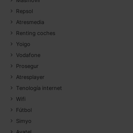
Masmovil
Repsol
Atresmedia
Renting coches
Yoigo
Vodafone
Prosegur
Atresplayer
Tenología internet
Wifi
Fútbol
Simyo
Avatel