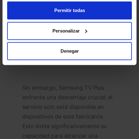
Permitir todas
Personalizar
Denegar
Fuente: Wikipedia
Sin embargo, Samsung TV Plus
enfrenta una desventaja crucial: el
servicio solo está disponible en
dispositivos de este fabricante.
Esto limita significativamente su
capacidad para alcanzar una