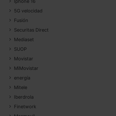
Iphone 16
5G velocidad
Fusión
Securitas Direct
Mediaset
SUOP
Movistar
MiMovistar
energía
Mitele
Iberdrola
Finetwork