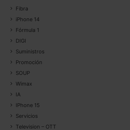
Fibra
iPhone 14
Fórmula 1
DIGI
Suministros
Promoción
SOUP
Wimax
IA
IPhone 15
Servicios
Television – OTT