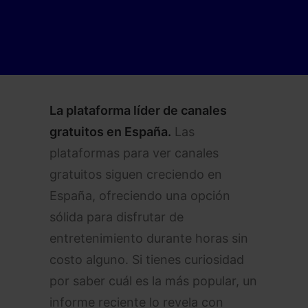
La plataforma líder de canales
gratuitos en España.
Las
plataformas para ver canales
gratuitos siguen creciendo en
España, ofreciendo una opción
sólida para disfrutar de
entretenimiento durante horas sin
costo alguno. Si tienes curiosidad
por saber cuál es la más popular, un
informe reciente lo revela con