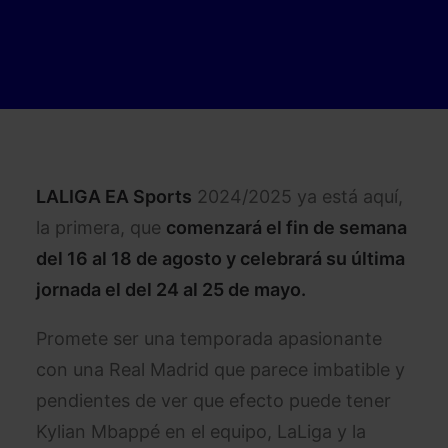
LALIGA EA Sports
2024/2025 ya está aquí,
la primera, que
comenzará el fin de semana
del 16 al 18 de agosto y celebrará su última
jornada el del 24 al 25 de mayo.
Promete ser una temporada apasionante
con una Real Madrid que parece imbatible y
pendientes de ver que efecto puede tener
Kylian Mbappé en el equipo, LaLiga y la