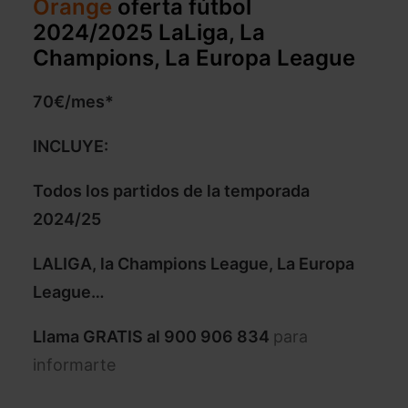
Orange
oferta fútbol
2024/2025 LaLiga, La
Champions, La Europa League
70€/mes*
INCLUYE:
Todos los partidos de la temporada
2024/25
LALIGA, la Champions League, La Europa
League…
Llama GRATIS al
900 906 834
para
informarte