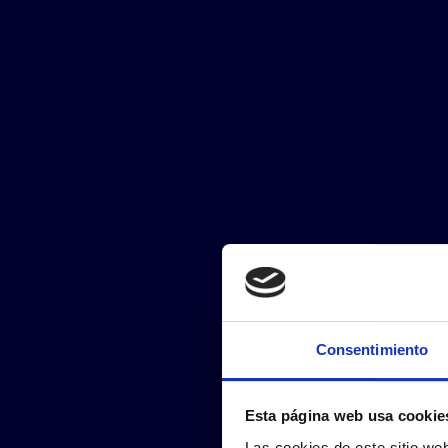
Consentimiento
Esta página web usa cookie
Las cookies de este sitio we