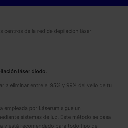
s centros de la red de depilación láser
lación láser diodo.
ar a eliminar entre el 95% y 99% del vello de tu
cia empleada por Láserum sigue un
mediante sistemas de luz. Este método se basa
tiva y está recomendado para todo tipo de