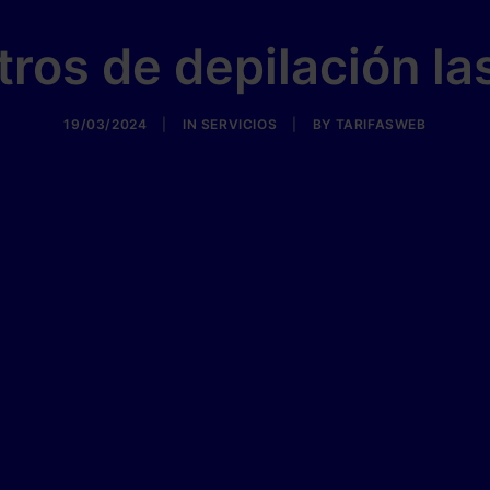
ros de depilación la
19/03/2024
|
IN
SERVICIOS
|
BY
TARIFASWEB