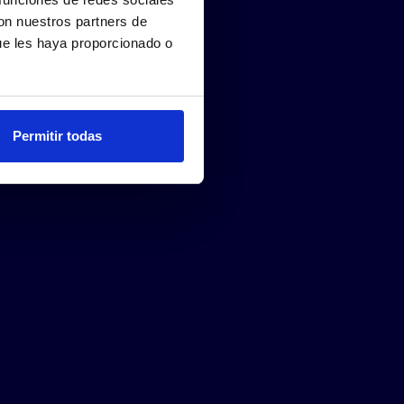
con nuestros partners de
ue les haya proporcionado o
Permitir todas