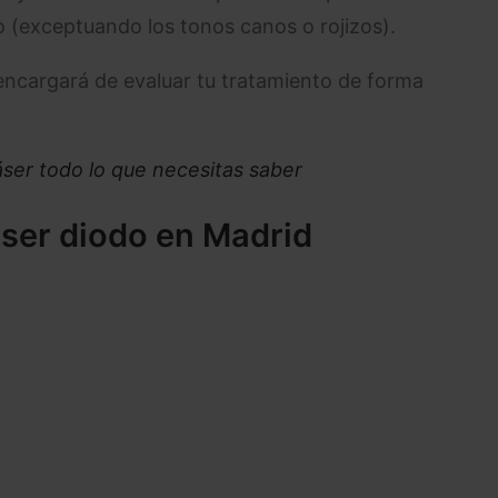
lo (exceptuando los tonos canos o rojizos).
 encargará de evaluar tu tratamiento de forma
áser todo lo que necesitas saber
áser diodo en Madrid