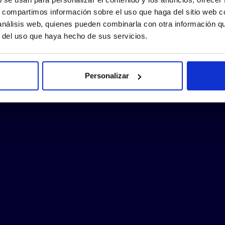
s, compartimos información sobre el uso que haga del sitio web 
 análisis web, quienes pueden combinarla con otra información q
r del uso que haya hecho de sus servicios.
Personalizar