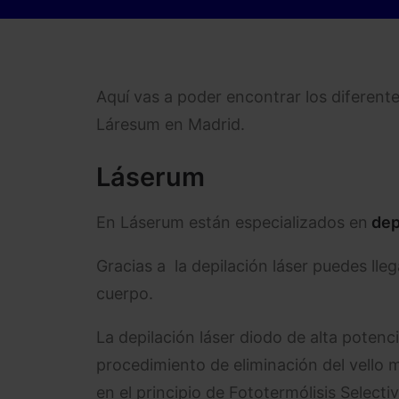
Aquí vas a poder encontrar los diferente
Láresum en Madrid.
Láserum
En Láserum están especializados en
depi
Gracias a la depilación láser puedes lleg
cuerpo.
La depilación láser diodo de alta poten
procedimiento de eliminación del vello 
en el principio de Fototermólisis Selec