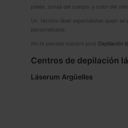
pieles, zonas del cuerpo, y color del vel
Un técnico láser especialistas quien se
personalizada.
No te pierdas nuestro post
Depilación l
Centros de depilación l
Láserum Argüelles