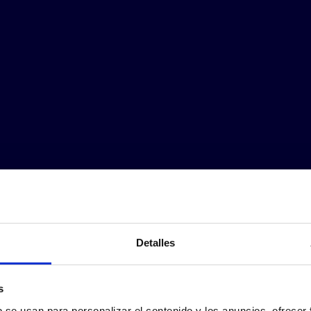
Detalles
s
b se usan para personalizar el contenido y los anuncios, ofrecer