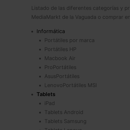
Listado de las diferentes categorías y 
MediaMarkt de la Vaguada o comprar en 
Informática
Portátiles por marca
Portátiles HP
Macbook Air
Pro
Portátiles
Asus
Portátiles
Lenovo
Portátiles MSI
Tablets
iPad
Tablets Android
Tablets Samsung