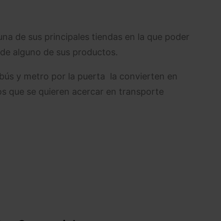
a de sus principales tiendas en la que poder
 de alguno de sus productos.
obús y metro por la puerta la convierten en
os que se quieren acercar en transporte