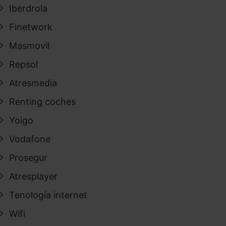
Iberdrola
Finetwork
Masmovil
Repsol
Atresmedia
Renting coches
Yoigo
Vodafone
Prosegur
Atresplayer
Tenología internet
Wifi