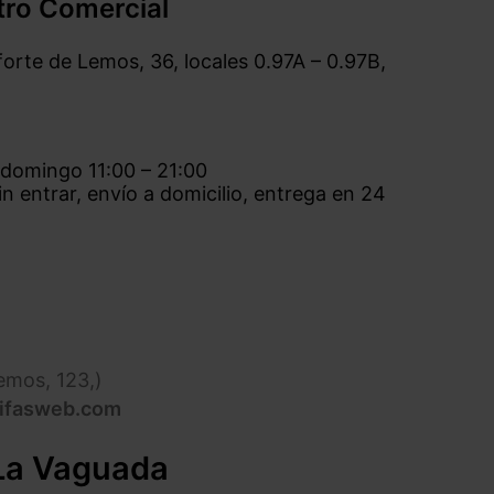
ro Comercial
orte de Lemos, 36, locales 0.97A – 0.97B,
 domingo 11:00 – 21:00
n entrar, envío a domicilio, entrega en 24
emos, 123,)
rifasweb.com
La Vaguada