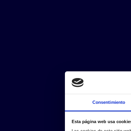
Consentimiento
Esta página web usa cookie
Las cookies de este sitio we