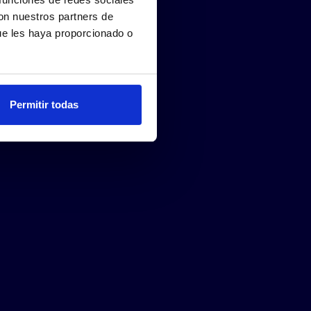
con nuestros partners de
ue les haya proporcionado o
Permitir todas