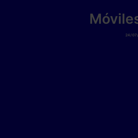
Móvile
24/07