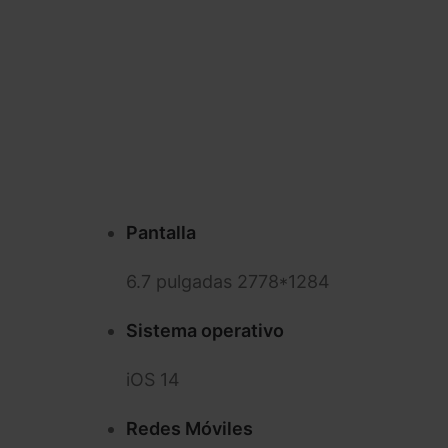
Pantalla
6.7 pulgadas 2778*1284
Sistema operativo
iOS 14
Redes Móviles