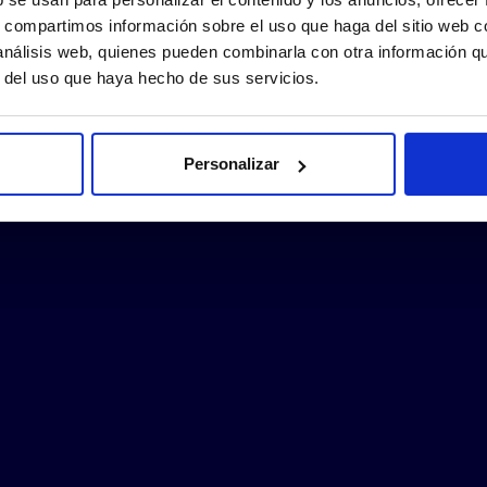
s, compartimos información sobre el uso que haga del sitio web 
 análisis web, quienes pueden combinarla con otra información q
r del uso que haya hecho de sus servicios.
Personalizar