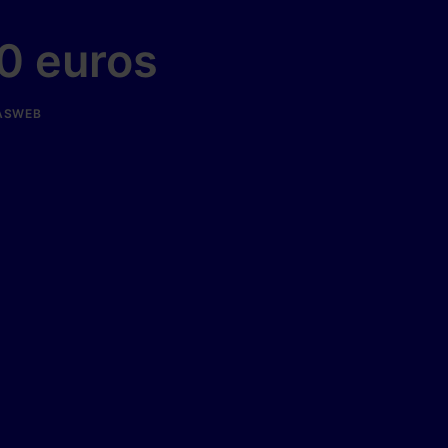
0 euros
ASWEB